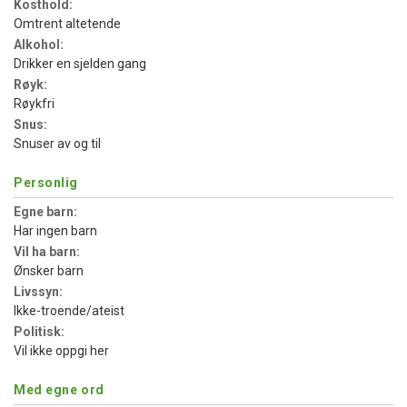
Kosthold:
Omtrent altetende
Alkohol:
Drikker en sjelden gang
Røyk:
Røykfri
Snus:
Snuser av og til
Personlig
Egne barn:
Har ingen barn
Vil ha barn:
Ønsker barn
Livssyn:
Ikke-troende/ateist
Politisk:
Vil ikke oppgi her
Med egne ord