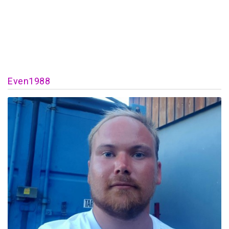
Even1988