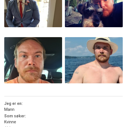
Jeg er en:
Mann
Som søker:
Kvinne