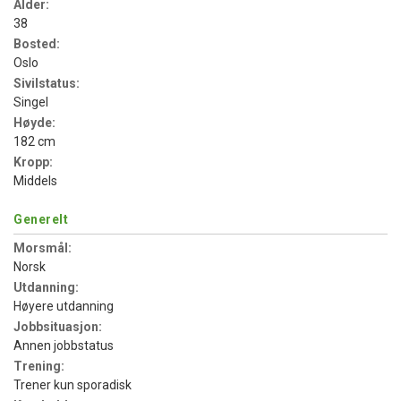
Alder:
38
Bosted:
Oslo
Sivilstatus:
Singel
Høyde:
182 cm
Kropp:
Middels
Generelt
Morsmål:
Norsk
Utdanning:
Høyere utdanning
Jobbsituasjon:
Annen jobbstatus
Trening:
Trener kun sporadisk