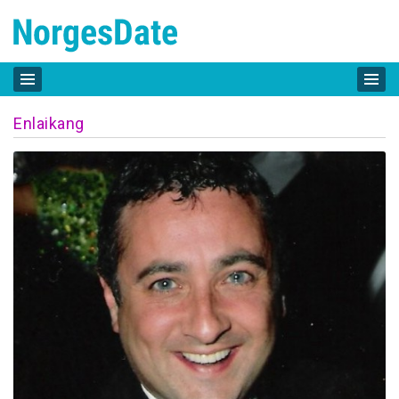
Enlaikang