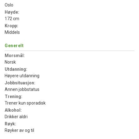
Oslo
Høyde:
172 cm
Kropp:
Middels
Generelt
Morsmål:
Norsk
Utdanning:
Høyere utdanning
Jobbsituasjon:
Annen jobbstatus
Trening:
Trener kun sporadisk
Alkohol:
Drikker aldri
Røyk:
Røyker av og til