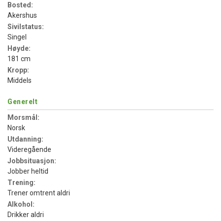
Bosted:
Akershus
Sivilstatus:
Singel
Høyde:
181 cm
Kropp:
Middels
Generelt
Morsmål:
Norsk
Utdanning:
Videregående
Jobbsituasjon:
Jobber heltid
Trening:
Trener omtrent aldri
Alkohol:
Drikker aldri