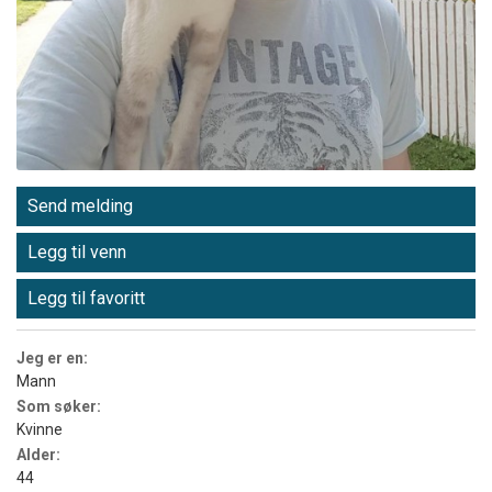
Send melding
Legg til venn
Legg til favoritt
Jeg er en:
Mann
Som søker:
Kvinne
Alder:
44