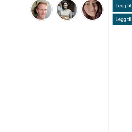
Legg til
Legg til