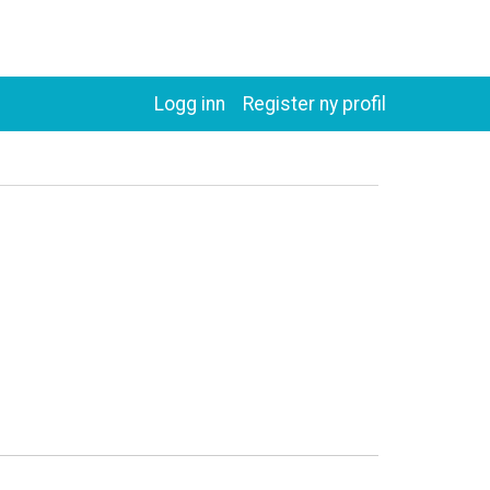
Logg inn
Register ny profil