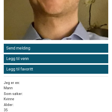
Send melding
Legg til venn
Legg til favoritt
Jeg er en:
Mann
Som søker:
Kvinne
Alder:
35