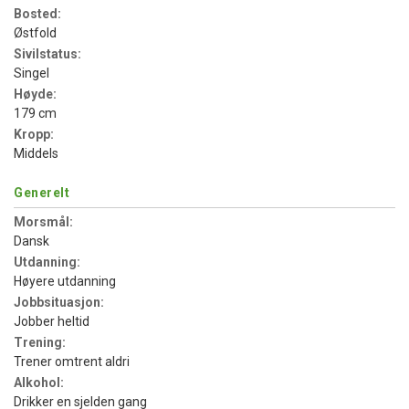
Bosted:
Østfold
Sivilstatus:
Singel
Høyde:
179 cm
Kropp:
Middels
Generelt
Morsmål:
Dansk
Utdanning:
Høyere utdanning
Jobbsituasjon:
Jobber heltid
Trening:
Trener omtrent aldri
Alkohol:
Drikker en sjelden gang