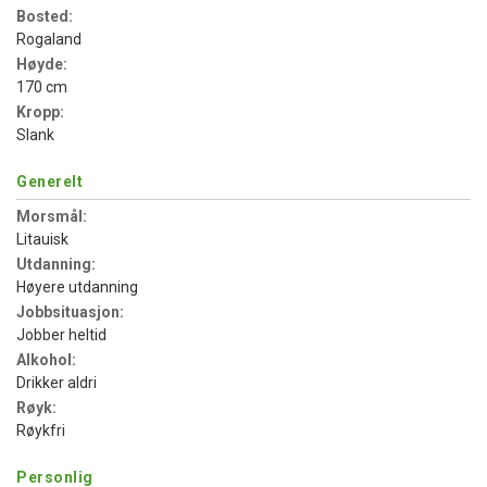
Bosted:
Rogaland
Høyde:
170 cm
Kropp:
Slank
Generelt
Morsmål:
Litauisk
Utdanning:
Høyere utdanning
Jobbsituasjon:
Jobber heltid
Alkohol:
Drikker aldri
Røyk:
Røykfri
Personlig