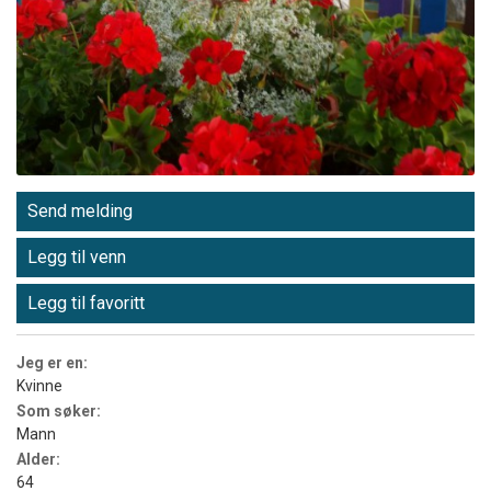
Send melding
Legg til venn
Legg til favoritt
Jeg er en:
Kvinne
Som søker:
Mann
Alder:
64