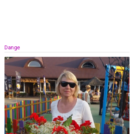
Dange