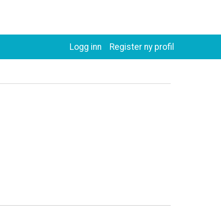
Logg inn
Register ny profil