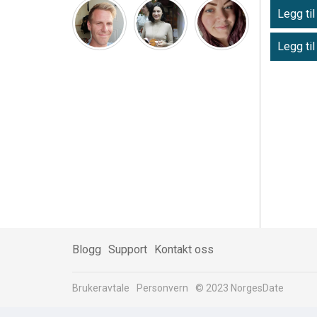
Legg til
Legg til
Blogg
Support
Kontakt oss
Brukeravtale
Personvern
© 2023 NorgesDate