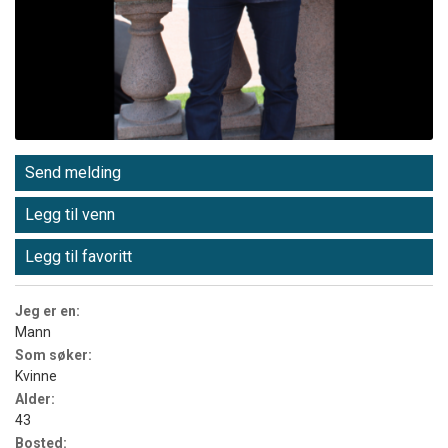
Send melding
Legg til venn
Legg til favoritt
Jeg er en:
Mann
Som søker:
Kvinne
Alder:
43
Bosted: