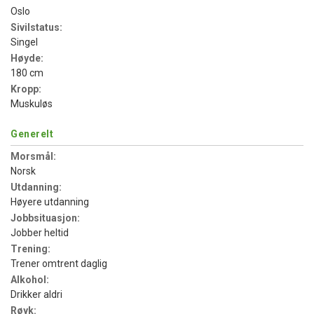
Oslo
Sivilstatus:
Singel
Høyde:
180 cm
Kropp:
Muskuløs
Generelt
Morsmål:
Norsk
Utdanning:
Høyere utdanning
Jobbsituasjon:
Jobber heltid
Trening:
Trener omtrent daglig
Alkohol:
Drikker aldri
Røyk: