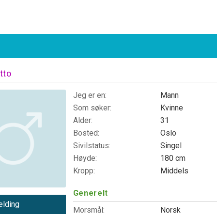
tto
Jeg er en:
Mann
Som søker:
Kvinne
Alder:
31
Bosted:
Oslo
Sivilstatus:
Singel
Høyde:
180 cm
Kropp:
Middels
Generelt
lding
Morsmål:
Norsk