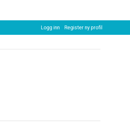
Logg inn
Register ny profil