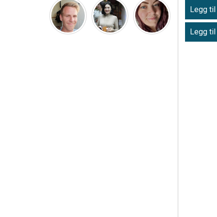
Legg til
Legg til