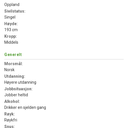
Oppland
Sivilstatus:
Singel
Høyde:
193 cm
Kropp:
Middels
Generelt
Morsmål:
Norsk
Utdanning:
Høyere utdanning
Jobbsituasjon:
Jobber heltid
Alkohol:
Drikker en sjelden gang
Røyk:
Røykfri
Snus: