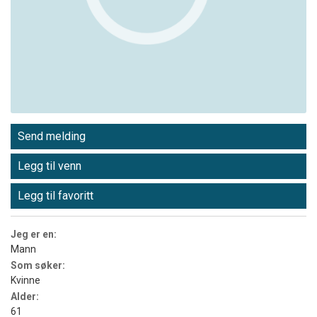
Send melding
Legg til venn
Legg til favoritt
Jeg er en:
Mann
Som søker:
Kvinne
Alder:
61