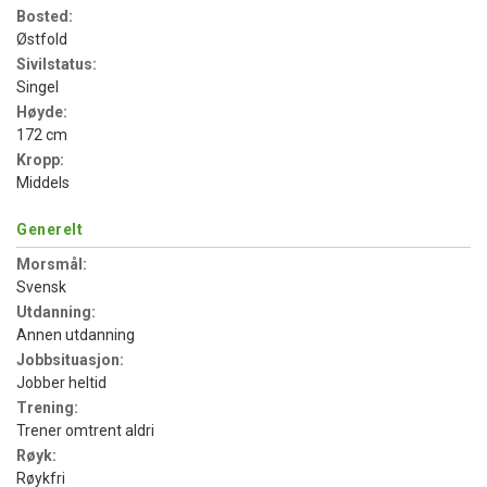
Bosted:
Østfold
Sivilstatus:
Singel
Høyde:
172 cm
Kropp:
Middels
Generelt
Morsmål:
Svensk
Utdanning:
Annen utdanning
Jobbsituasjon:
Jobber heltid
Trening:
Trener omtrent aldri
Røyk:
Røykfri