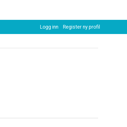
Logg inn
Register ny profil