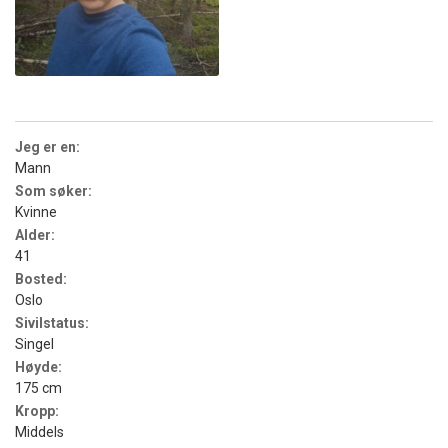
Jeg er en:
Mann
Som søker:
Kvinne
Alder:
41
Bosted:
Oslo
Sivilstatus:
Singel
Høyde:
175 cm
Kropp:
Middels