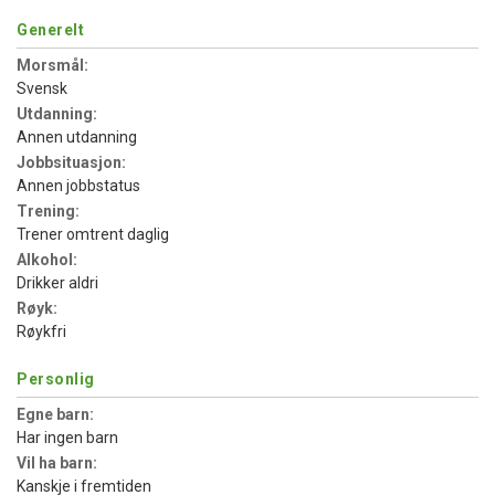
Generelt
Morsmål:
Svensk
Utdanning:
Annen utdanning
Jobbsituasjon:
Annen jobbstatus
Trening:
Trener omtrent daglig
Alkohol:
Drikker aldri
Røyk:
Røykfri
Personlig
Egne barn:
Har ingen barn
Vil ha barn:
Kanskje i fremtiden