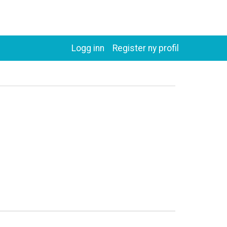
Logg inn
Register ny profil