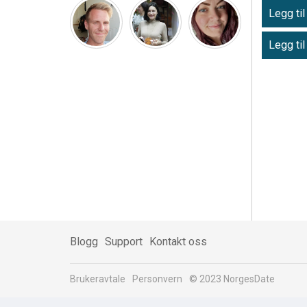
Legg til
Legg til
Blogg
Support
Kontakt oss
Brukeravtale
Personvern
© 2023 NorgesDate