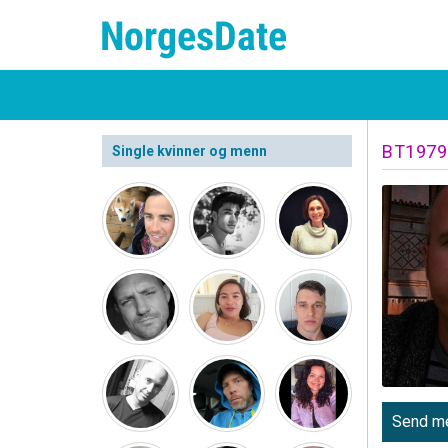
BT1979
Single kvinner og menn
Send me