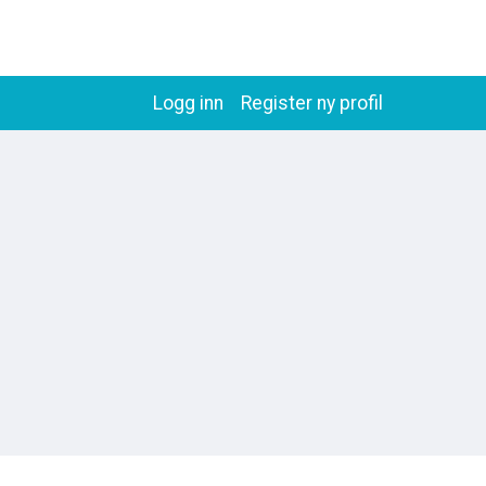
Logg inn
Register ny profil