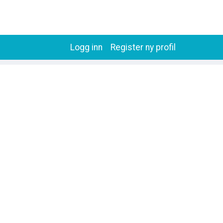
Logg inn
Register ny profil