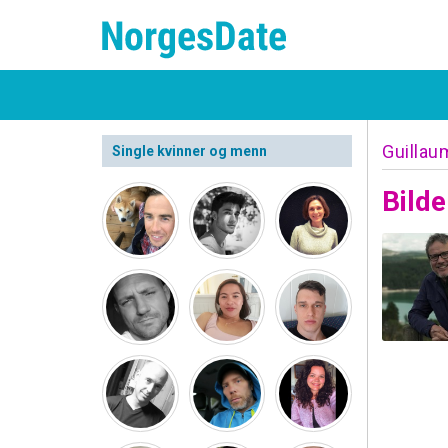
Guillau
Single kvinner og menn
Bilde