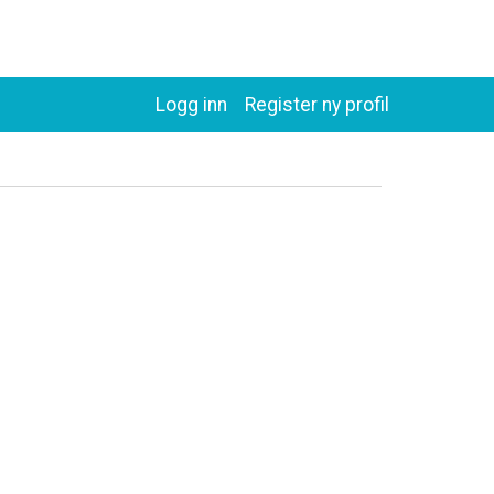
Logg inn
Register ny profil