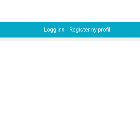
Logg inn
Register ny profil