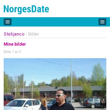
Stelijanco
Bilder
»
Mine bilder
Bilde 1 av 2