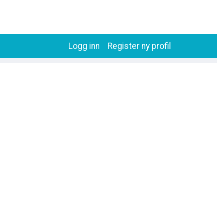
Logg inn
Register ny profil