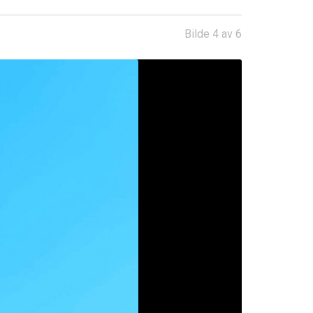
Bilde 4 av 6