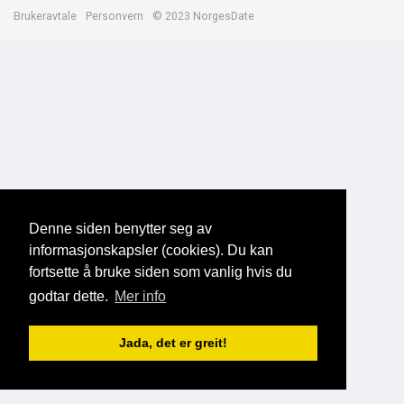
Brukeravtale
Personvern
© 2023 NorgesDate
Denne siden benytter seg av
informasjonskapsler (cookies). Du kan
fortsette å bruke siden som vanlig hvis du
godtar dette.
Mer info
Jada, det er greit!