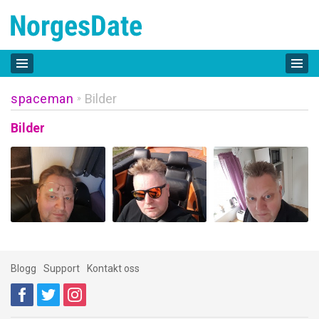
spaceman
Bilder
»
Bilder
Blogg
Support
Kontakt oss