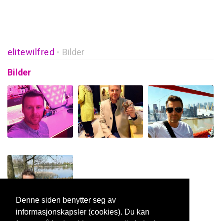
elitewilfred
Bilder
»
Bilder
Denne siden benytter seg av
informasjonskapsler (cookies). Du kan