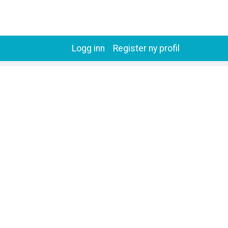
Logg inn
Register ny profil