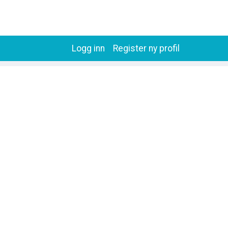
Logg inn
Register ny profil