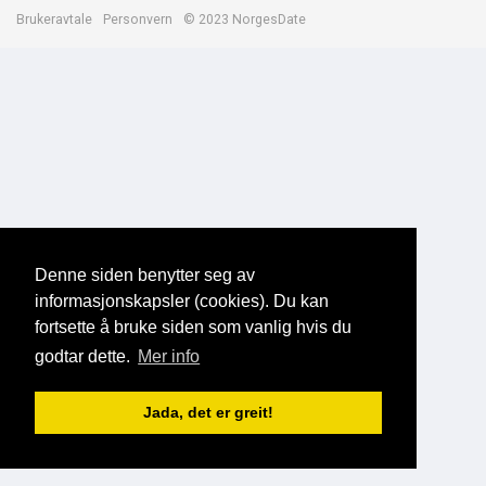
Brukeravtale
Personvern
© 2023 NorgesDate
Denne siden benytter seg av
informasjonskapsler (cookies). Du kan
fortsette å bruke siden som vanlig hvis du
godtar dette.
Mer info
Jada, det er greit!