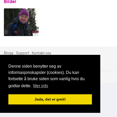
Bilder
Blogg
Support
Kontakt oss
Denne siden benytter seg av
informasjonskapsler (cookies). Du kan
Brukeravtale
Personvern
© 2023 NorgesDate
fortsette å bruke siden som vanlig hvis du
godtar dette.
Mer info
Jada, det er greit!