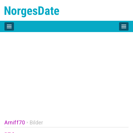
Arniff70
Bilder
»