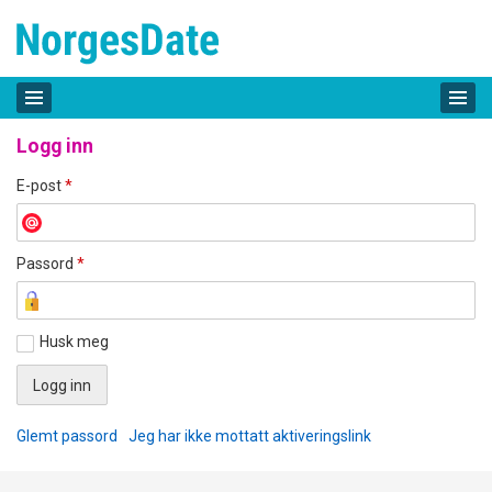
Logg inn
E-post
*
Passord
*
Husk meg
Glemt passord
Jeg har ikke mottatt aktiveringslink