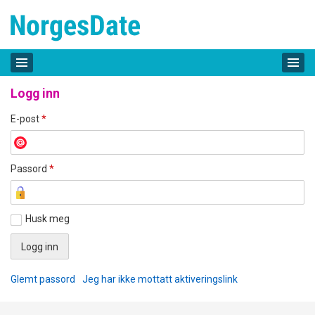
Logg inn
E-post
*
Passord
*
Husk meg
Glemt passord
Jeg har ikke mottatt aktiveringslink