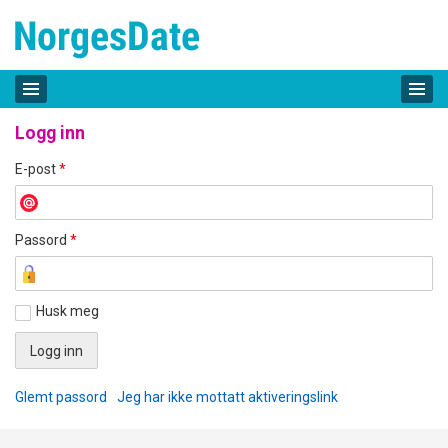
Logg inn
E-post
*
Passord
*
Husk meg
Glemt passord
Jeg har ikke mottatt aktiveringslink