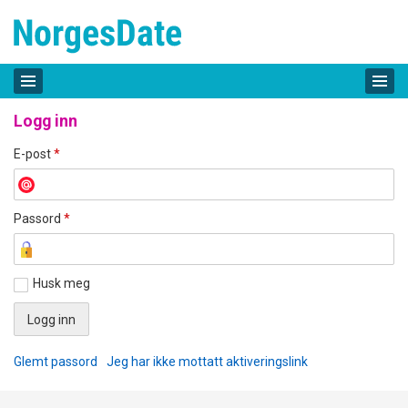
Logg inn
E-post
*
Passord
*
Husk meg
Glemt passord
Jeg har ikke mottatt aktiveringslink