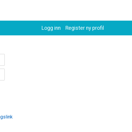
Logg inn
Register ny profil
ngslink