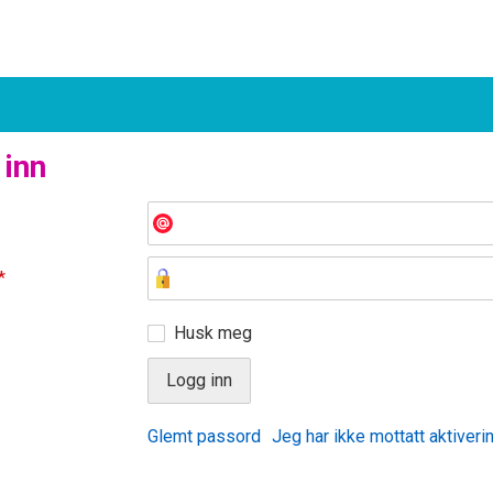
 inn
*
Husk meg
Glemt passord
Jeg har ikke mottatt aktiveri