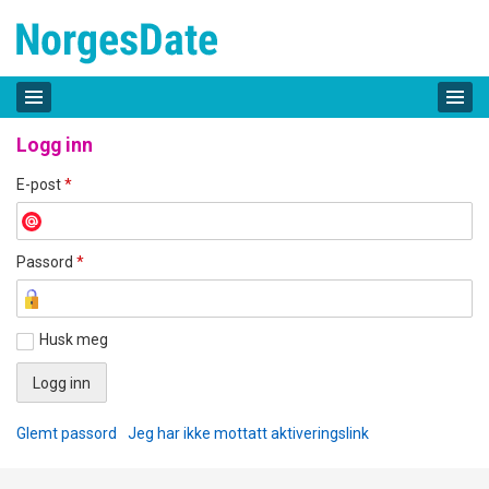
Logg inn
E-post
*
Passord
*
Husk meg
Glemt passord
Jeg har ikke mottatt aktiveringslink