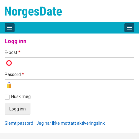
Logg inn
E-post
*
Passord
*
Husk meg
Glemt passord
Jeg har ikke mottatt aktiveringslink