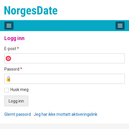
Logg inn
E-post
*
Passord
*
Husk meg
Glemt passord
Jeg har ikke mottatt aktiveringslink