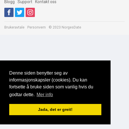
Blogg
Support
Kontakt oss
Brukeravtale
Personvern
© 2023 NorgesDate
Denne siden benytter seg av
informasjonskapsler (cookies). Du kan
fortsette å bruke siden som vanlig hvis du
godtar dette.
Mer info
Jada, det er greit!