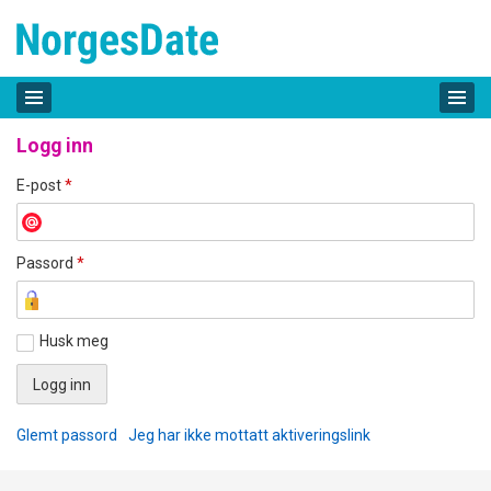
Logg inn
E-post
*
Passord
*
Husk meg
Glemt passord
Jeg har ikke mottatt aktiveringslink