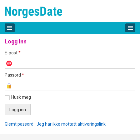
Logg inn
E-post
*
Passord
*
Husk meg
Glemt passord
Jeg har ikke mottatt aktiveringslink