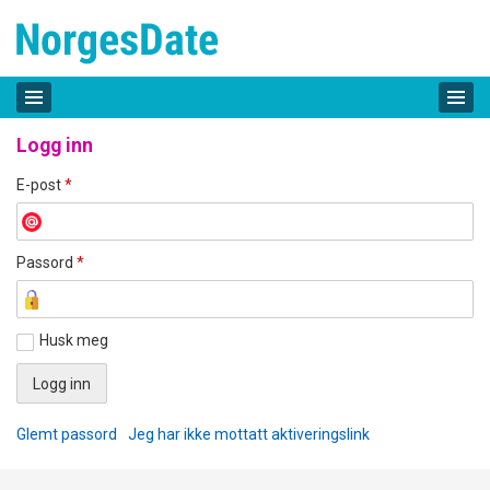
Logg inn
E-post
*
Passord
*
Husk meg
Glemt passord
Jeg har ikke mottatt aktiveringslink