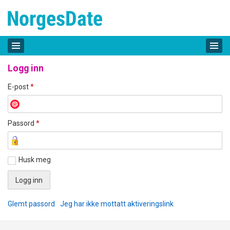
Logg inn
E-post
*
Passord
*
Husk meg
Glemt passord
Jeg har ikke mottatt aktiveringslink