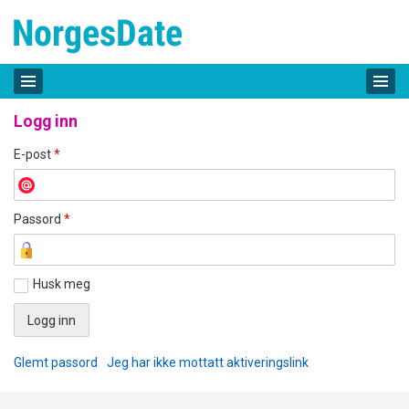
Logg inn
E-post
*
Passord
*
Husk meg
Glemt passord
Jeg har ikke mottatt aktiveringslink