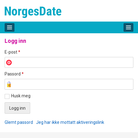
Logg inn
E-post
*
Passord
*
Husk meg
Glemt passord
Jeg har ikke mottatt aktiveringslink