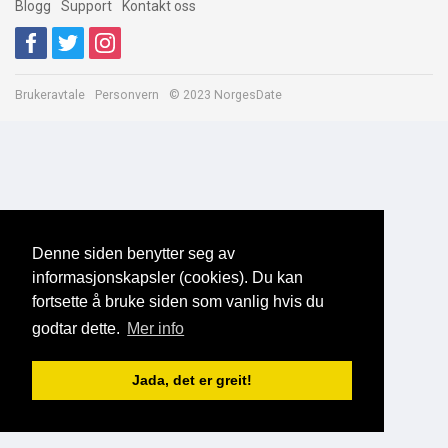
Blogg
Support
Kontakt oss
Brukeravtale
Personvern
© 2023 NorgesDate
Denne siden benytter seg av
informasjonskapsler (cookies). Du kan
fortsette å bruke siden som vanlig hvis du
godtar dette.
Mer info
Jada, det er greit!