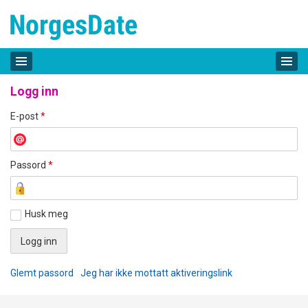
Logg inn
E-post
*
Passord
*
Husk meg
Glemt passord
Jeg har ikke mottatt aktiveringslink