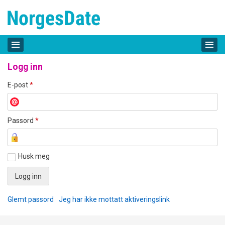
Logg inn
E-post
*
Passord
*
Husk meg
Glemt passord
Jeg har ikke mottatt aktiveringslink