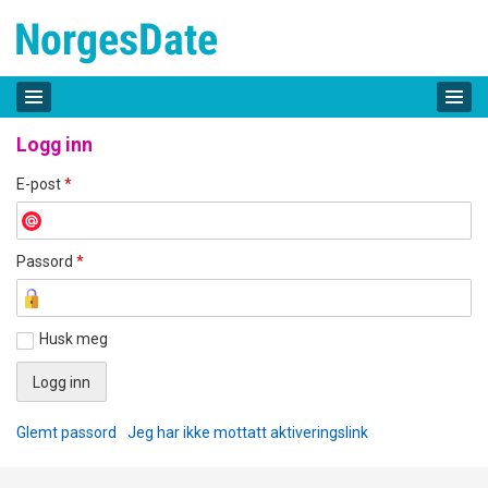
Logg inn
E-post
*
Passord
*
Husk meg
Glemt passord
Jeg har ikke mottatt aktiveringslink