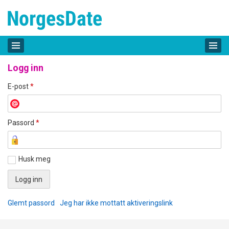
Logg inn
E-post
*
Passord
*
Husk meg
Glemt passord
Jeg har ikke mottatt aktiveringslink