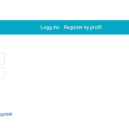
Logg inn
Register ny profil
ngslink