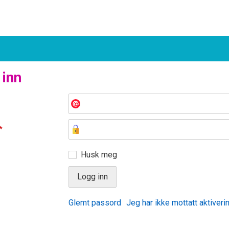
 inn
*
Husk meg
Glemt passord
Jeg har ikke mottatt aktiveri