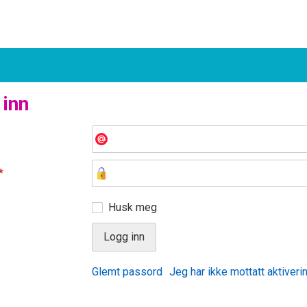
 inn
*
Husk meg
Glemt passord
Jeg har ikke mottatt aktiveri