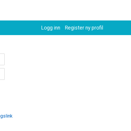
Logg inn
Register ny profil
ngslink