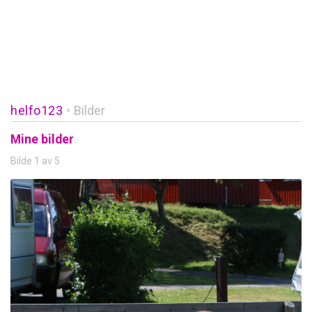
helfo123
Bilder
»
Mine bilder
Bilde 1 av 5