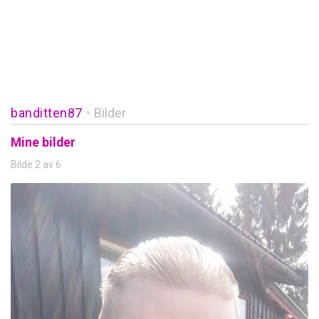
banditten87
Bilder
»
Mine bilder
Bilde 2 av 6