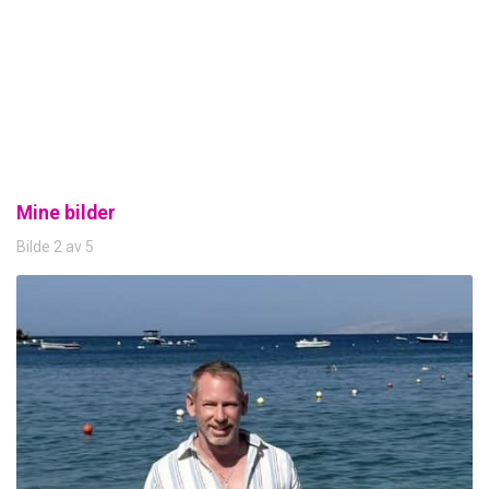
Mine bilder
Bilde 2 av 5