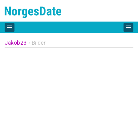
Jakob23
Bilder
»