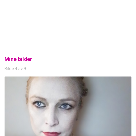
Mine bilder
Bilde 4 av 9